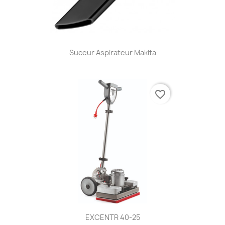
Suceur Aspirateur Makita
favorite_border
EXCENTR 40-25