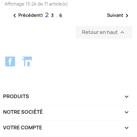
Affichage 13-24 de 71 article(s)
2


Précédent
Suivant
1
3
…
6
Retour en haut

Facebook
LinkedIn
PRODUITS

NOTRE SOCIÉTÉ

VOTRE COMPTE
