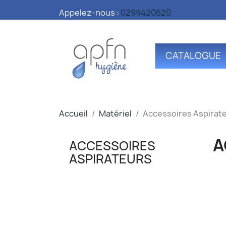
Appelez-nous :
0299420620
CATALOGUE
Accueil
Matériel
Accessoires Aspirat
A
ACCESSOIRES
ASPIRATEURS