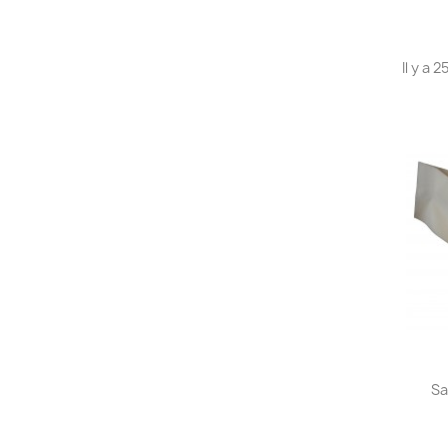
Il y a 
Sa