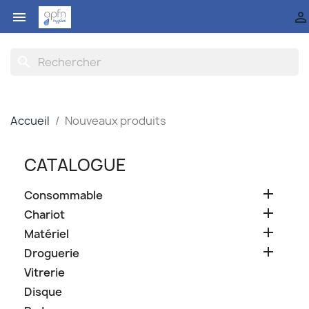


search
Accueil
Nouveaux produits
CATALOGUE

Consommable

Chariot

Matériel

Droguerie
Vitrerie
Disque