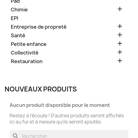
Pad

Chimie
EPI

Entreprise de propreté

Santé

Petite enfance

Collectivité

Restauration
NOUVEAUX PRODUITS
Aucun produit disponible pour le moment
Restez à l'écoute ! D'autres produits seront affichés
ici au fur et à mesure qu'ils seront ajoutés.
search