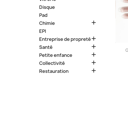
Disque
Pad

Chimie
EPI

Entreprise de propreté

Santé
G

Petite enfance

Collectivité

Restauration