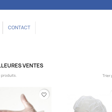
CONTACT
LLEURES VENTES
58 produits.
Trier 
favorite_border