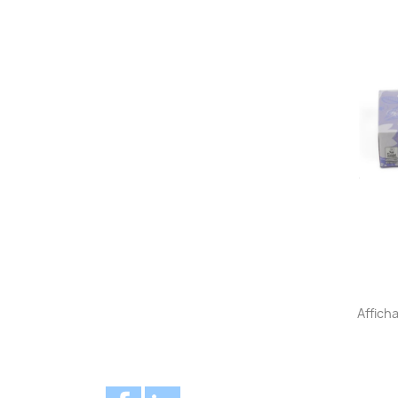
Afficha
Facebook
LinkedIn